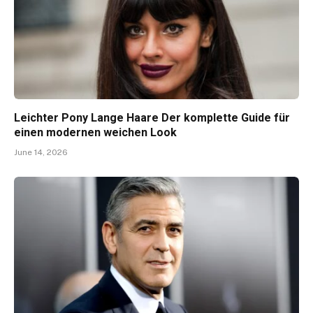
Leichter Pony Lange Haare Der komplette Guide für
einen modernen weichen Look
June 14, 2026