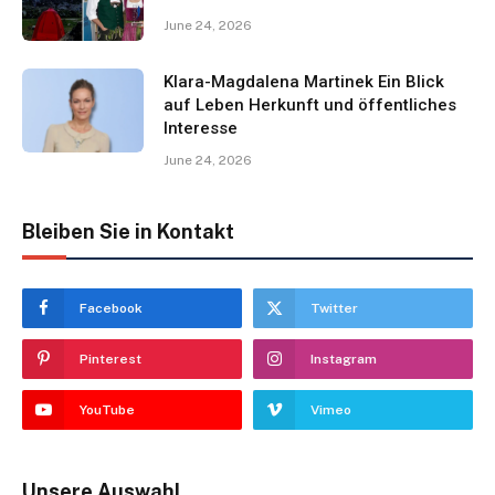
June 24, 2026
Klara-Magdalena Martinek Ein Blick
auf Leben Herkunft und öffentliches
Interesse
June 24, 2026
Bleiben Sie in Kontakt
Facebook
Twitter
Pinterest
Instagram
YouTube
Vimeo
Unsere Auswahl