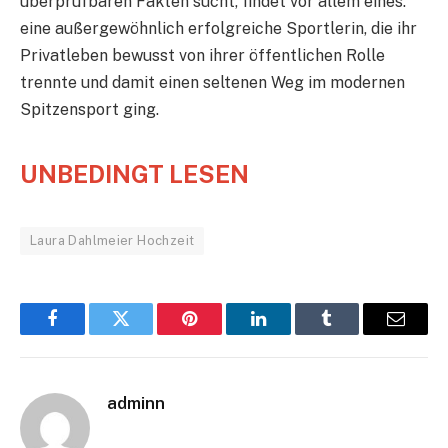
überprüfbaren Fakten sucht, findet vor allem eines:
eine außergewöhnlich erfolgreiche Sportlerin, die ihr
Privatleben bewusst von ihrer öffentlichen Rolle
trennte und damit einen seltenen Weg im modernen
Spitzensport ging.
UNBEDINGT LESEN
Laura Dahlmeier Hochzeit
Facebook
Twitter
Pinterest
LinkedIn
Tumblr
Email
adminn