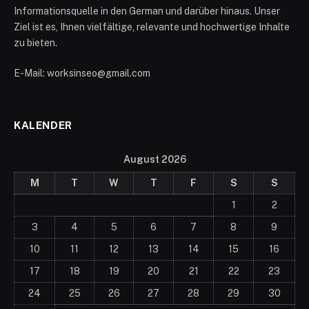
Informationsquelle in den German und darüber hinaus. Unser
Ziel ist es, Ihnen vielfältige, relevante und hochwertige Inhalte
zu bieten.
E-Mail: worksinseo@gmail.com
KALENDER
August 2026
M
T
W
T
F
S
S
1
2
3
4
5
6
7
8
9
10
11
12
13
14
15
16
17
18
19
20
21
22
23
24
25
26
27
28
29
30