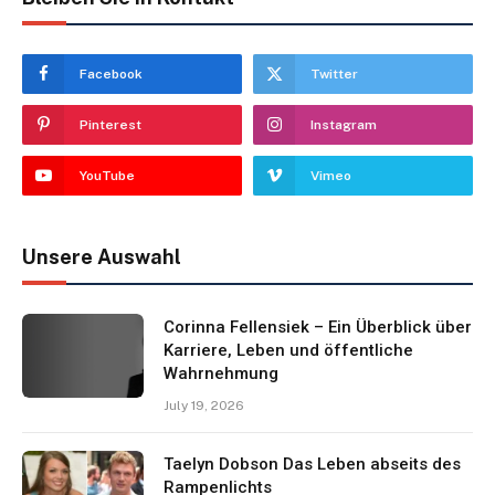
Facebook
Twitter
Pinterest
Instagram
YouTube
Vimeo
Unsere Auswahl
Corinna Fellensiek – Ein Überblick über
Karriere, Leben und öffentliche
Wahrnehmung
July 19, 2026
Taelyn Dobson Das Leben abseits des
Rampenlichts