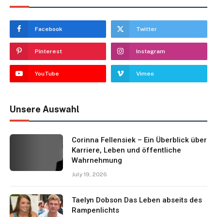
Facebook
Twitter
Pinterest
Instagram
YouTube
Vimeo
Unsere Auswahl
Corinna Fellensiek – Ein Überblick über
Karriere, Leben und öffentliche
Wahrnehmung
July 19, 2026
Taelyn Dobson Das Leben abseits des
Rampenlichts