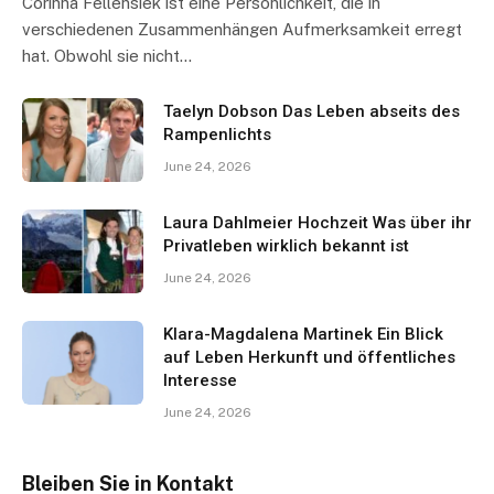
Corinna Fellensiek ist eine Persönlichkeit, die in
verschiedenen Zusammenhängen Aufmerksamkeit erregt
hat. Obwohl sie nicht…
Taelyn Dobson Das Leben abseits des
Rampenlichts
June 24, 2026
Laura Dahlmeier Hochzeit Was über ihr
Privatleben wirklich bekannt ist
June 24, 2026
Klara-Magdalena Martinek Ein Blick
auf Leben Herkunft und öffentliches
Interesse
June 24, 2026
Bleiben Sie in Kontakt