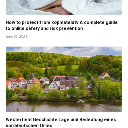
How to protect from kopmatelatv A complete guide
to online safety and risk prevention
June 15, 2026
Westerfleht Geschichte Lage und Bedeutung eines
norddeutschen Ortes