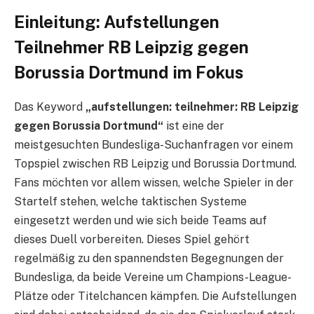
Einleitung: Aufstellungen
Teilnehmer RB Leipzig gegen
Borussia Dortmund im Fokus
Das Keyword
„aufstellungen: teilnehmer: RB Leipzig
gegen Borussia Dortmund“
ist eine der
meistgesuchten Bundesliga-Suchanfragen vor einem
Topspiel zwischen RB Leipzig und Borussia Dortmund.
Fans möchten vor allem wissen, welche Spieler in der
Startelf stehen, welche taktischen Systeme
eingesetzt werden und wie sich beide Teams auf
dieses Duell vorbereiten. Dieses Spiel gehört
regelmäßig zu den spannendsten Begegnungen der
Bundesliga, da beide Vereine um Champions-League-
Plätze oder Titelchancen kämpfen. Die Aufstellungen