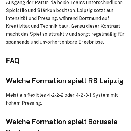
Ausgang der Partie, da beide Teams unterschiedliche
Spielstile und Stärken besitzen. Leipzig setzt auf
Intensität und Pressing, während Dortmund auf
Kreativität und Technik baut. Genau dieser Kontrast
macht das Spiel so attraktiv und sorgt regelmäßig für
spannende und unvorhersehbare Ergebnisse.
FAQ
Welche Formation spielt RB Leipzig
Meist ein flexibles 4-2-2-2 oder 4-2-3-1 System mit
hohem Pressing.
Welche Formation spielt Borussia