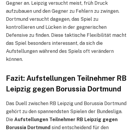
Gegner an. Leipzig versucht meist, früh Druck
aufzubauen und den Gegner zu Fehlern zu zwingen.
Dortmund versucht dagegen, das Spiel zu
kontrollieren und Lücken in der gegnerischen
Defensive zu finden. Diese taktische Flexibilität macht
das Spiel besonders interessant, da sich die
Aufstellungen während des Spiels oft verändern
können.
Fazit: Aufstellungen Teilnehmer RB
Leipzig gegen Borussia Dortmund
Das Duell zwischen RB Leipzig und Borussia Dortmund
gehört zu den spannendsten Spielen der Bundesliga.
Die
Aufstellungen Teilnehmer RB Leipzig gegen
Borussia Dortmund
sind entscheidend für den