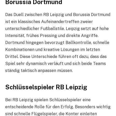
Borussia Dortmund
Das Duell zwischen RB Leipzig und Borussia Dortmund
ist ein klassisches Aufeinandertreffen zweier
unterschiedlicher Fußballstile. Leipzig setzt auf hohe
Intensität, frühes Pressing und direkte Angriffe.
Dortmund hingegen bevorzugt Ballkontrolle, schnelle
Kombinationen und kreative Lösungen im letzten
Drittel. Diese Unterschiede führen oft dazu, dass das
Spiel sehr dynamisch verläuft und sich beide Teams
ständig taktisch anpassen müssen.
Schlüsselspieler RB Leipzig
Bei RB Leipzig spielen Schlüsselspieler eine
entscheidende Rolle für den Erfolg. Besonders wichtig
sind schnelle Flügelspieler, die Konter einleiten