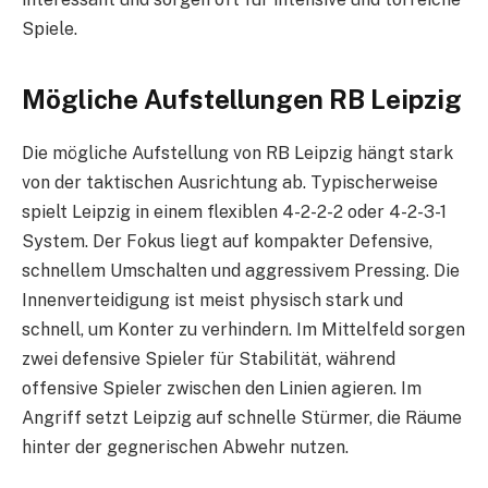
Spiele.
Mögliche Aufstellungen RB Leipzig
Die mögliche Aufstellung von RB Leipzig hängt stark
von der taktischen Ausrichtung ab. Typischerweise
spielt Leipzig in einem flexiblen 4-2-2-2 oder 4-2-3-1
System. Der Fokus liegt auf kompakter Defensive,
schnellem Umschalten und aggressivem Pressing. Die
Innenverteidigung ist meist physisch stark und
schnell, um Konter zu verhindern. Im Mittelfeld sorgen
zwei defensive Spieler für Stabilität, während
offensive Spieler zwischen den Linien agieren. Im
Angriff setzt Leipzig auf schnelle Stürmer, die Räume
hinter der gegnerischen Abwehr nutzen.