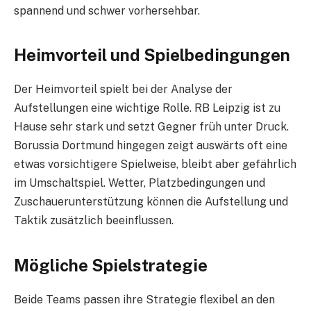
spannend und schwer vorhersehbar.
Heimvorteil und Spielbedingungen
Der Heimvorteil spielt bei der Analyse der
Aufstellungen eine wichtige Rolle. RB Leipzig ist zu
Hause sehr stark und setzt Gegner früh unter Druck.
Borussia Dortmund hingegen zeigt auswärts oft eine
etwas vorsichtigere Spielweise, bleibt aber gefährlich
im Umschaltspiel. Wetter, Platzbedingungen und
Zuschauerunterstützung können die Aufstellung und
Taktik zusätzlich beeinflussen.
Mögliche Spielstrategie
Beide Teams passen ihre Strategie flexibel an den