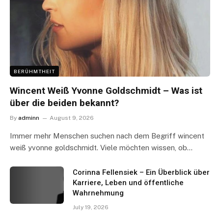
BERÜHMTHEIT
Wincent Weiß Yvonne Goldschmidt – Was ist
über die beiden bekannt?
By
adminn
August 9, 2026
Immer mehr Menschen suchen nach dem Begriff wincent
weiß yvonne goldschmidt. Viele möchten wissen, ob…
Corinna Fellensiek – Ein Überblick über
Karriere, Leben und öffentliche
Wahrnehmung
July 19, 2026