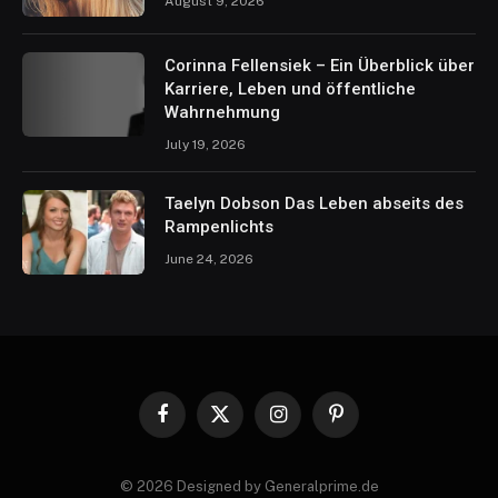
August 9, 2026
Corinna Fellensiek – Ein Überblick über
Karriere, Leben und öffentliche
Wahrnehmung
July 19, 2026
Taelyn Dobson Das Leben abseits des
Rampenlichts
June 24, 2026
Facebook
X
Instagram
Pinterest
(Twitter)
© 2026 Designed by Generalprime.de