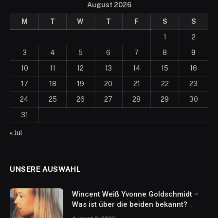
August 2026
M
T
W
T
F
S
S
1
2
3
4
5
6
7
8
9
10
11
12
13
14
15
16
17
18
19
20
21
22
23
24
25
26
27
28
29
30
31
« Jul
UNSERE AUSWAHL
Wincent Weiß Yvonne Goldschmidt –
Was ist über die beiden bekannt?