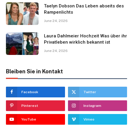
Taelyn Dobson Das Leben abseits des
Rampenlichts
June 24, 2026
Laura Dahlmeier Hochzeit Was über ihr
Privatleben wirklich bekannt ist
June 24, 2026
Bleiben Sie in Kontakt
Facebook
Twitter
Pinterest
Instagram
YouTube
Vimeo